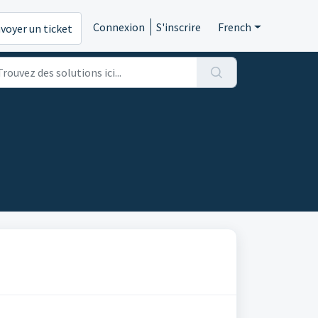
Connexion
S'inscrire
French
voyer un ticket