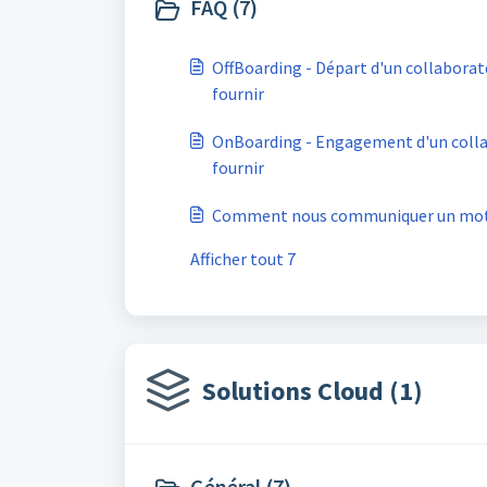
FAQ (7)
OffBoarding - Départ d'un collaborat
fournir
OnBoarding - Engagement d'un colla
fournir
Comment nous communiquer un mot d
Afficher tout 7
Solutions Cloud (1)
Général (7)