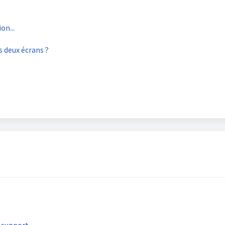
on...
 deux écrans ?