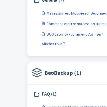
Ma session est bloquée sur Déconnexi
Comment mettre ma session sur mes
DUO Security - comment l'utiliser?
Afficher tout 7
BeoBackup (1)
FAQ (1)