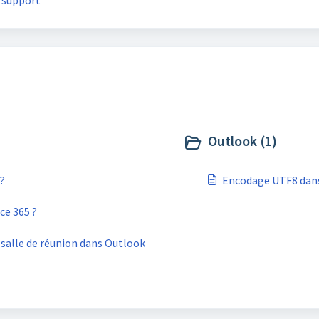
 support
Outlook (1)
?
Encodage UTF8 dan
e 365 ?
 salle de réunion dans Outlook