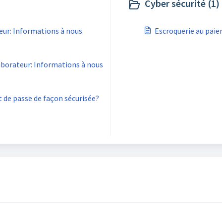
Cyber sécurité (1)
eur: Informations à nous
Escroquerie au pai
borateur: Informations à nous
e passe de façon sécurisée?