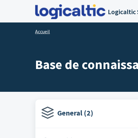
Passer au contenu principal
Accueil
Base de connaiss
General (2)